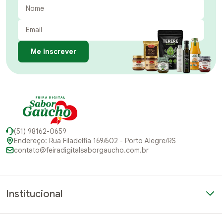
Me inscrever
(51) 98162-0659
Endereço: Rua Filadelfia 169/602 - Porto Alegre/RS
contato@feiradigitalsaborgaucho.com.br
Institucional
Quem somos