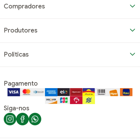
Compradores
Produtores
Quero ser produtor parceiro
Como vender na plataforma
Perguntas frequentes
Politicas
Termos de Uso
Pagamento
Siga-nos