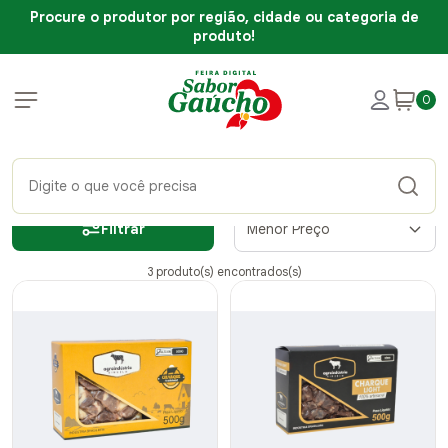
Procure o produtor por região, cidade ou categoria de
produto!
0
Filtrar
Menor Preço
3 produto(s) encontrados(s)