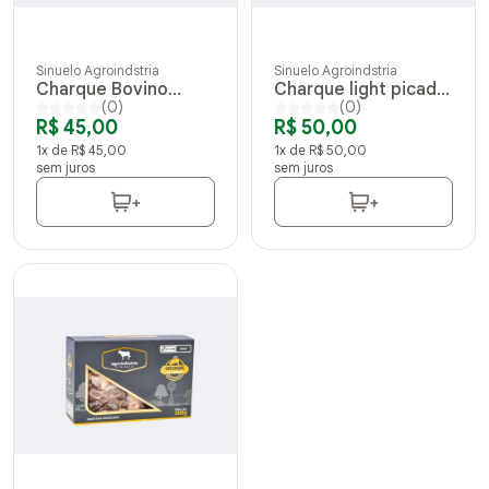
Sinuelo Agroindstria
Sinuelo Agroindstria
Charque Bovino
Charque light picado
(0)
(0)
Tradicional 500g
sem gordura 500g
R$ 45,00
R$ 50,00
1x de R$ 45,00
1x de R$ 50,00
sem juros
sem juros
+
+