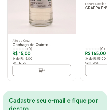
Lonore Destilados
GRAPPA ENV
CARVALHO F
Alto da Cruz
Cachaça do Quinto
(0)
(0)
Envelhecida em Carvalho 50ml
R$ 15,00
R$ 165,00
1x de R$ 15,00
3x de R$ 55,00
sem juros
sem juros
+
Cadastre seu e-mail e fique por
dentro