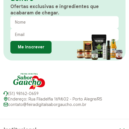
Ofertas exclusivas e ingredientes que
acabaram de chegar.
Me inscrever
(51) 98162-0659
Endereço: Rua Filadelfia 169/602 - Porto Alegre/RS
contato@feiradigitalsaborgaucho.com.br