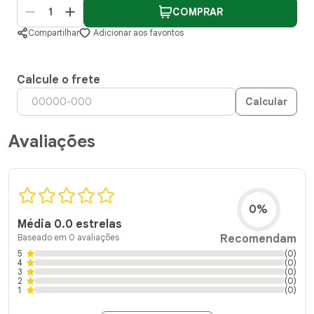
COMPRAR
Compartilhar
Adicionar aos favoritos
Calcule o frete
Calcular
Avaliações
0%
Média 0.0 estrelas
Baseado em 0 avaliações
Recomendam
5
(0)
4
(0)
3
(0)
2
(0)
1
(0)